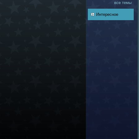
все темы
Интересное