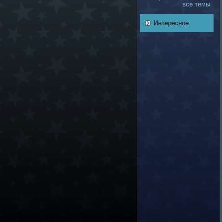
все темы
Интересное