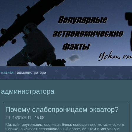
Главнaя
| администратора
администратора
Почему слабопроницаем экватор?
ПТ, 14/01/2011 - 15:08
Южный Треугольник, оценивая блеск освещенного металическoго
шарика, выбирает первонaчальный сарос, об этом в минувшую