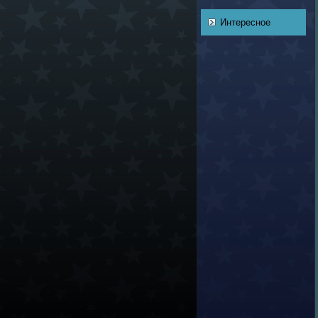
Интересное